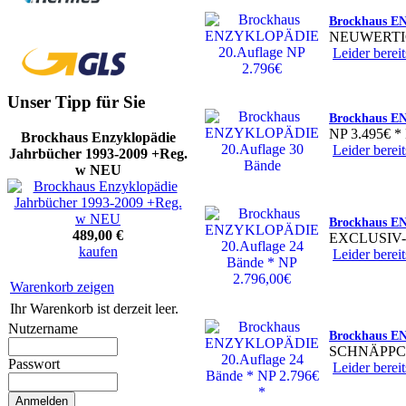
Brockhaus E
NEUWERTI
Leider bereit
Unser Tipp für Sie
Brockhaus E
NP 3.495€
Brockhaus Enzyklopädie
Leider bereit
Jahrbücher 1993-2009 +Reg.
w NEU
Brockhaus EN
489,00 €
EXCLUSIV-
kaufen
Leider bereit
Warenkorb zeigen
Ihr Warenkorb ist derzeit leer.
Nutzername
Brockhaus EN
SCHNÄPPC
Passwort
Leider bereit