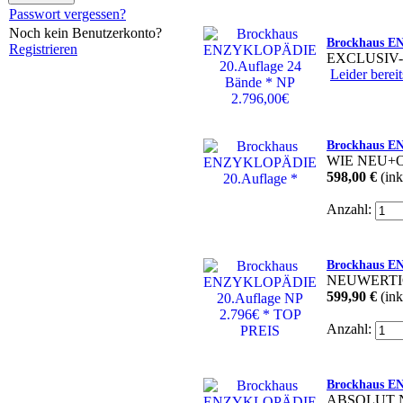
Passwort vergessen?
Noch kein Benutzerkonto?
Brockhaus EN
Registrieren
EXCLUSIV
Leider bereit
Brockhaus E
WIE NEU+
598,00 €
(ink
Anzahl:
Brockhaus E
NEUWERTI
599,90 €
(ink
Anzahl:
Brockhaus E
ABSOLUT 