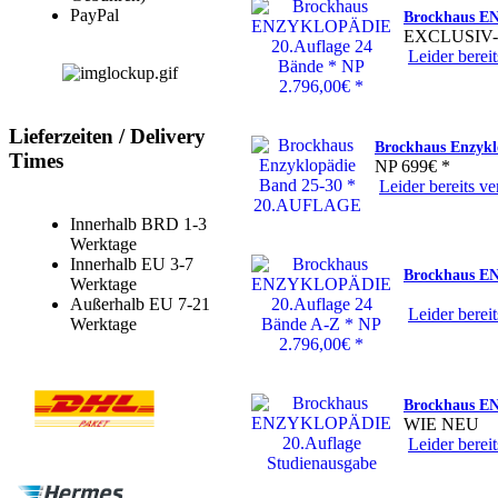
PayPal
Brockhaus EN
EXCLUSIV
Leider bereit
Lieferzeiten / Delivery
Brockhaus Enzyk
Times
NP 699€ *
Leider bereits ver
Innerhalb BRD 1-3
Werktage
Innerhalb EU 3-7
Brockhaus EN
Werktage
Außerhalb EU 7-21
Leider bereit
Werktage
Brockhaus E
WIE NEU
Leider bereit