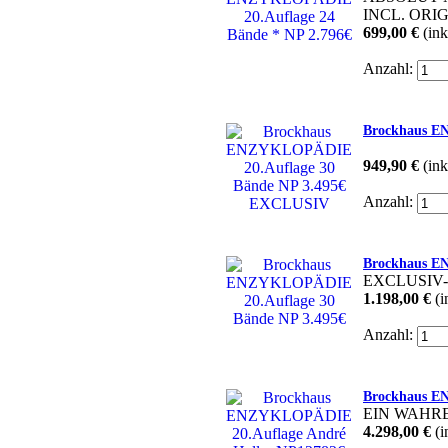
INCL. ORI
699,00 €
(ink
Anzahl:
Brockhaus E
949,90 €
(ink
Anzahl:
Brockhaus E
EXCLUSIV
1.198,00 €
(i
Anzahl:
Brockhaus E
EIN WAHR
4.298,00 €
(i