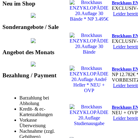
Neu im Shop
Brockhaus E
EXCLUSIV
Leider bereit
Sonderangebote / Sale
Brockhaus E
EXCLUSIV-
Leider bereit
Angebot des Monats
Brockhaus E
NP 12.782
Bezahlung / Payment
VORBESIT
Leider bereit
Barzahlung bei
Abholung
Brockhaus E
Kredit- & ec-
NEU + OVP
Kartenzahlungen
Leider bereit
Vorkasse
Überweisung
Nachnahme (zzgl.
Gebühren)