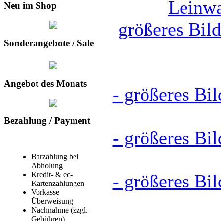
Neu im Shop
größeres Bil
Sonderangebote / Sale
Angebot des Monats
- größeres Bi
Bezahlung / Payment
- größeres Bi
Barzahlung bei
Abholung
Kredit- & ec-
- größeres Bi
Kartenzahlungen
Vorkasse
Überweisung
Nachnahme (zzgl.
Gebühren)