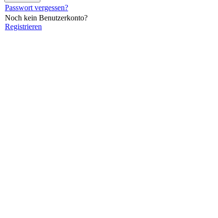
Passwort vergessen?
Noch kein Benutzerkonto?
Registrieren