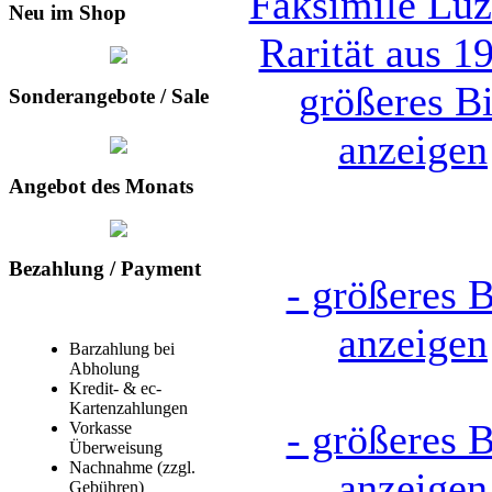
Neu im Shop
größeres Bi
Sonderangebote / Sale
anzeigen
Angebot des Monats
Bezahlung / Payment
- größeres B
anzeigen
Barzahlung bei
Abholung
Kredit- & ec-
Kartenzahlungen
- größeres B
Vorkasse
Überweisung
Nachnahme (zzgl.
anzeigen
Gebühren)