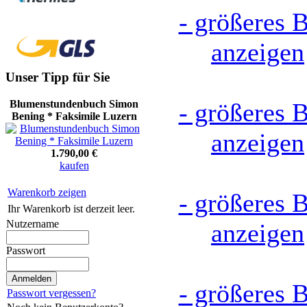
- größeres B
anzeigen
Unser Tipp für Sie
- größeres B
Blumenstundenbuch Simon
Bening * Faksimile Luzern
anzeigen
1.790,00 €
kaufen
Warenkorb zeigen
- größeres B
Ihr Warenkorb ist derzeit leer.
Nutzername
anzeigen
Passwort
- größeres B
Passwort vergessen?