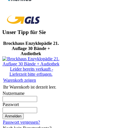
Unser Tipp für Sie
Brockhaus Enzyklopädie 21.
Auflage 30 Bände +
Audiothek
Leider bereits verkauft -
Lieferzeit bitte erfragen.
Warenkorb zeigen
Ihr Warenkorb ist derzeit leer.
Nutzername
Passwort
Passwort vergessen?