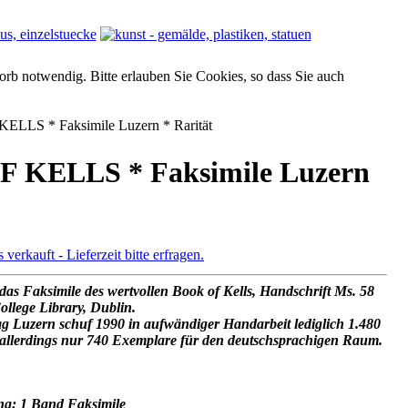
orb notwendig. Bitte erlauben Sie Cookies, so dass Sie auch
LLS * Faksimile Luzern * Rarität
 KELLS * Faksimile Luzern
s verkauft - Lieferzeit bitte erfragen.
das Faksimile des wertvollen Book of Kells, Handschrift Ms. 58
College Library, Dublin.
ag Luzern schuf 1990 in aufwändiger Handarbeit lediglich 1.480
allerdings nur 740 Exemplare für den deutschsprachigen Raum.
ng: 1 Band Faksimile