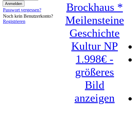
Brockhaus *
Passwort vergessen?
Noch kein Benutzerkonto?
Meilensteine
Registrieren
Geschichte
Kultur NP
1.998€ -
größeres
Bild
anzeigen