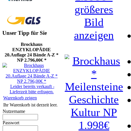
größeres
Bild
anzeigen
Unser Tipp für Sie
Brockhaus
ENZYKLOPÄDIE
20.Auflage 24 Bände A-Z *
NP 2.796,00€ *
Leider bereits verkauft -
Lieferzeit bitte erfragen.
Warenkorb zeigen
Ihr Warenkorb ist derzeit leer.
Nutzername
Passwort