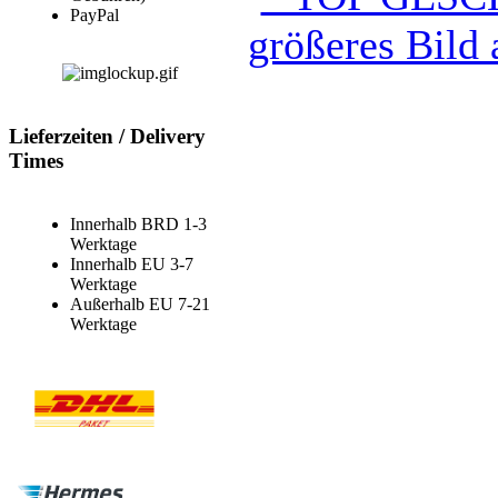
PayPal
größeres Bild 
Lieferzeiten / Delivery
Times
Innerhalb BRD 1-3
Werktage
Innerhalb EU 3-7
Werktage
Außerhalb EU 7-21
Werktage