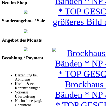
Neu im Shop
größeres Bild 
Sonderangebote / Sale
Angebot des Monats
Bezahlung / Payment
Barzahlung bei
Abholung
Brockhaus 
Kredit- & ec-
Kartenzahlungen
Bänden * NP 
Vorkasse
Überweisung
Nachnahme (zzgl.
* TOP GESC
Gebühren)