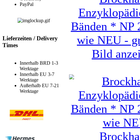
PayPal
Enzyklopädi
Bänden * NP 
wie NEU - g
Lieferzeiten / Delivery
Times
Bild anze
Innerhalb BRD 1-3
Werktage
Innerhalb EU 3-7
Werktage
Außerhalb EU 7-21
Werktage
Brockha