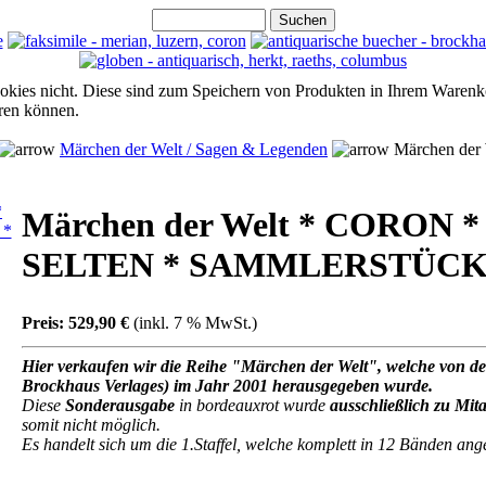
ookies nicht. Diese sind zum Speichern von Produkten in Ihrem Warenk
hren können.
Märchen der Welt / Sagen & Legenden
Märchen de
Märchen der Welt * CORON
SELTEN * SAMMLERSTÜC
Preis:
529,90 €
(inkl. 7 % MwSt.)
Hier verkaufen wir die Reihe "Märchen der Welt", welche von 
Brockhaus Verlages) im Jahr 2001 herausgegeben wurde.
Diese
Sonderausgabe
in bordeauxrot wurde
ausschließlich zu Mita
somit nicht möglich.
Es handelt sich um die 1.Staffel, welche komplett in 12 Bänden ang