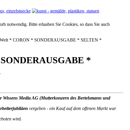
orb notwendig. Bitte erlauben Sie Cookies, so dass Sie auch
r Welt * CORON * SONDERAUSGABE * SELTEN *
 * SONDERAUSGABE *
K
der Wissens Media AG (Mutterkonzern des Bertelsmann und
rbeiterjubiläen
vergeben - ein Kauf auf dem offenen Markt war
eboten wird.