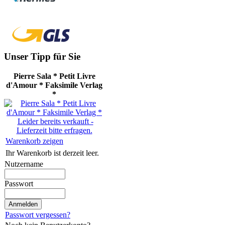
Unser Tipp für Sie
Pierre Sala * Petit Livre
d'Amour * Faksimile Verlag
*
Leider bereits verkauft -
Lieferzeit bitte erfragen.
Warenkorb zeigen
Ihr Warenkorb ist derzeit leer.
Nutzername
Passwort
Passwort vergessen?