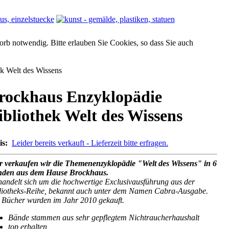
orb notwendig. Bitte erlauben Sie Cookies, so dass Sie auch
k Welt des Wissens
rockhaus Enzyklopädie
ibliothek Welt des Wissens
is:
Leider bereits verkauft - Lieferzeit bitte erfragen.
r verkaufen wir die Themenenzyklopädie "Welt des Wissens" in 6
den aus dem Hause Brockhaus.
handelt sich um die hochwertige Exclusivausführung aus der
liotheks-Reihe, bekannt auch unter dem Namen Cabra-Ausgabe.
 Bücher wurden im Jahr 2010 gekauft.
Bände stammen aus sehr gepflegtem Nichtraucherhaushalt
top erhalten