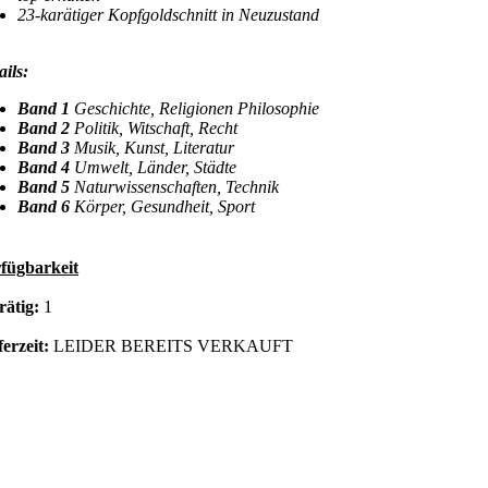
23-karätiger Kopfgoldschnitt in Neuzustand
ails:
Band 1
Geschichte, Religionen Philosophie
Band 2
Politik, Witschaft, Recht
Band 3
Musik, Kunst, Literatur
Band 4
Umwelt, Länder, Städte
Band 5
Naturwissenschaften, Technik
Band 6
Körper, Gesundheit, Sport
fügbarkeit
rätig:
1
ferzeit:
LEIDER BEREITS VERKAUFT