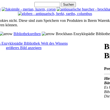
ookies nicht. Diese sind zum Speichern von Produkten in Ihrem Warenk
hren können.
Bibliotheksreihen
Brockhaus Enzyklopädie Bibliothe
B
größeres Bild anzeigen
B
Pre
Hie
Bän
Es 
Bib
Die