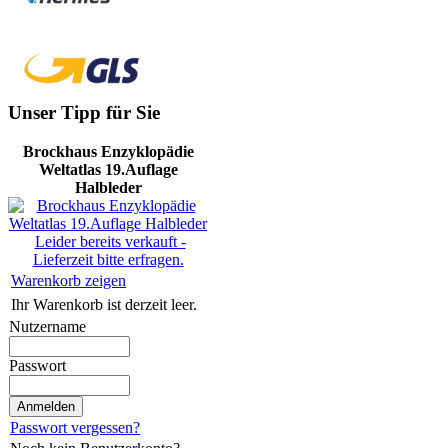
Unser Tipp für Sie
Brockhaus Enzyklopädie
Weltatlas 19.Auflage
Halbleder
Leider bereits verkauft -
Lieferzeit bitte erfragen.
Warenkorb zeigen
Ihr Warenkorb ist derzeit leer.
Nutzername
Passwort
Passwort vergessen?