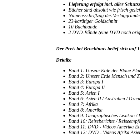
Lieferung erfolgt incl. aller Schut
Bücher sind absolut wie frisch gelief
Namensschriftzug des Verlaggründe
23-karätiger Goldschnitt
10 Buchbände
2 DVD-Bände (eine DVD noch orig.
Der Preis bei Brockhaus belief sich auf 1
Details:
Band 1: Unsere Erde der Blaue Pla
Band 2: Unsere Erde Mensch und Ziv
Band 3: Europa I
Band 4: Europa II
Band 5: Asien I
Band 6: Asien II / Australien / Ozea
Band 7: Afrika
Band 8: Amerika
Band 9: Geographisches Lexikon / 
Band 10: Reiseberichte / Reiseempf
Band 11: DVD - Videos Amerika E
Band 12: DVD - Videos Afrika Asie